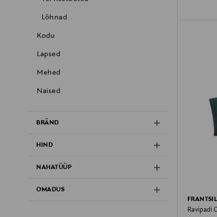
Lõhnad
Kodu
Lapsed
Mehed
Naised
BRÄND
HIND
NAHATÜÜP
OMADUS
FRANTSI
Ravipadi C