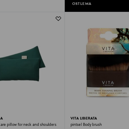
OSTLEMA
LA
VITA LIBERATA
are pillow for neck and shoulders
pintsel Body brush