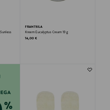
FRANTSILA
 Sunless
Kreem Eucalyptus Cream 19 g
Original Price
14,00 €