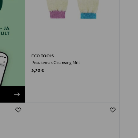
ECO TOOLS
Pesukinnas Cleansing Mitt
Original Price
3,70 €