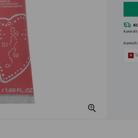
K
Kontrolli
Kontroll
T