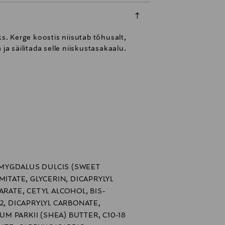
s. Kerge koostis niisutab tõhusalt,
ja säilitada selle niiskustasakaalu.
MYGDALUS DULCIS (SWEET
MITATE, GLYCERIN, DICAPRYLYL
ARATE, CETYL ALCOHOL, BIS-
2, DICAPRYLYL CARBONATE,
 PARKII (SHEA) BUTTER, C10-18