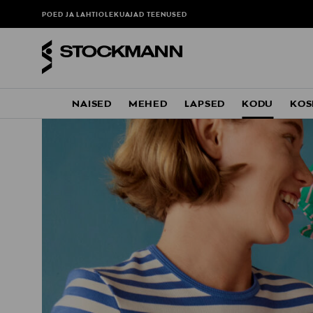
POED JA LAHTIOLEKUAJAD
TEENUSED
NAISED
MEHED
LAPSED
KODU
KOS