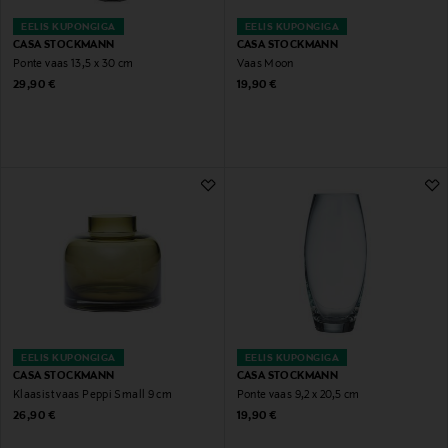
EELIS KUPONGIGA
EELIS KUPONGIGA
CASA STOCKMANN
CASA STOCKMANN
Ponte vaas 13,5 x 30 cm
Vaas Moon
Original Price
Original Price
29,90 €
19,90 €
EELIS KUPONGIGA
EELIS KUPONGIGA
CASA STOCKMANN
CASA STOCKMANN
Klaasist vaas Peppi Small 9 cm
Ponte vaas 9,2 x 20,5 cm
Original Price
Original Price
26,90 €
19,90 €