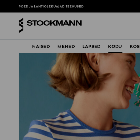
POED JA LAHTIOLEKUAJAD
TEENUSED
NAISED
MEHED
LAPSED
KODU
KOS