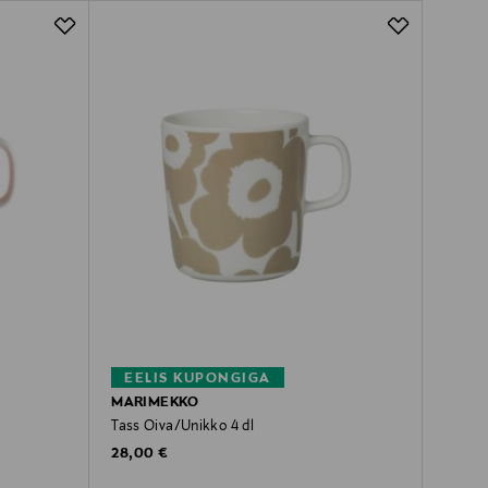
EELIS KUPONGIGA
MARIMEKKO
Tass Oiva/Unikko 4 dl
Original Price
28,00 €