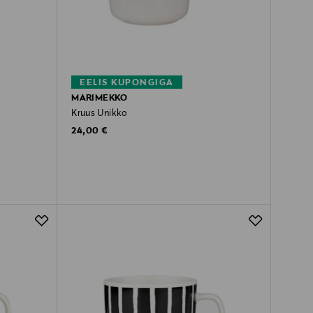
EELIS KUPONGIGA
MARIMEKKO
Kruus Unikko
Original Price
24,00 €