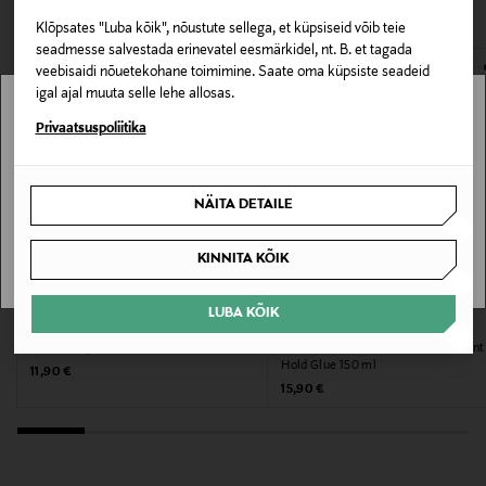
VAATASID KA
avamata originaalpakendis.
Kategooria
Klõpsates "Luba kõik", nõustute sellega, et küpsiseid võib teie
E-POE TAGASTUSED
seadmesse salvestada erinevatel eesmärkidel, nt. B. et tagada
Lokikreem
veebisaidi nõuetekohane toimimine. Saate oma küpsiste seadeid
igal ajal muuta selle lehe allosas.
Suurus
Stockmann pole Sinu riigis saadaval.
Privaatsuspoliitika
150 ml
Sinu riiki ei ole kohaletoimetamine saadaval.
NÄITA DETAILE
Valmistaja tootenumber
SAAN ARU
127040
KINNITA KÕIK
Tootja
LUBA KÕIK
BIOZELL
SCHWARZKOPF OSIS+
Kao Finland Oy
Viimistluspasta 100 ml
Juukseliim OSiS+ Rock-Hard Instant
Hold Glue 150 ml
Original Price
11,90 €
Tootja aadress
Original Price
15,90 €
Unioninkatu 24, 00130, Helsinki, Finland
Digitaalne aadress