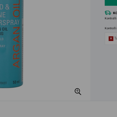
K
Kontrolli
Kontroll
T