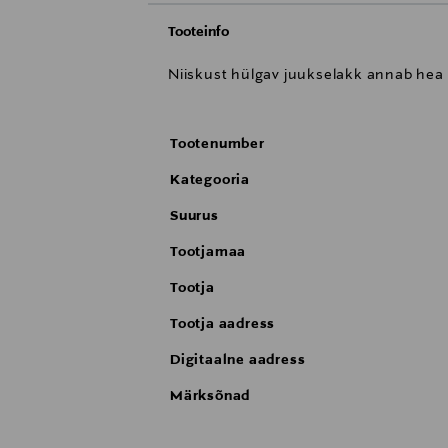
Tooteinfo
Niiskust hülgav juukselakk annab hea 
Tootenumber
Kategooria
Suurus
Tootjamaa
Tootja
Tootja aadress
Digitaalne aadress
Märksõnad