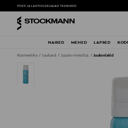
POED JA LAHTIOLEKUAJAD
TEENUSED
NAISED
MEHED
LAPSED
KOD
Kosmeetika
Juuksed
Juuste viimistlus
Juukselakid