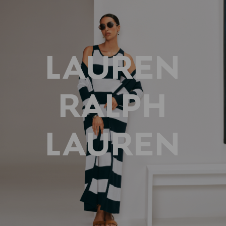
LAUREN
RALPH
LAUREN