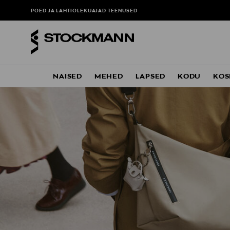
POED JA LAHTIOLEKUAJAD
TEENUSED
NAISED
MEHED
LAPSED
KODU
KOS