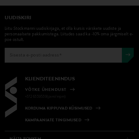
UUDISKIRI
Liitu Stockmanni uudiskirjaga, et olla kursis värskete uudiste ja
personaalsete pakkumistega. Liitudes saad ka -10% oma järgmiselt e-
poe ostult.
KLIENDITEENINDUS
VÕTKE ÜHENDUST
+372 6339539(pvm/mpm)
KORDUMA KIPPUVAD KÜSIMUSED
KAMPAANIATE TINGIMUSED
NÄITA ROHKEM