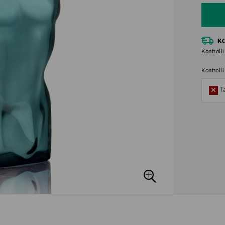
K
Kontrolli
Kontroll
T