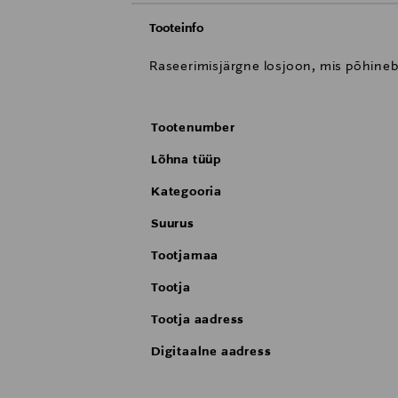
Tooteinfo
Raseerimisjärgne losjoon, mis põhineb 
Tootenumber
Lõhna tüüp
Kategooria
Suurus
Tootjamaa
Tootja
Tootja aadress
Digitaalne aadress