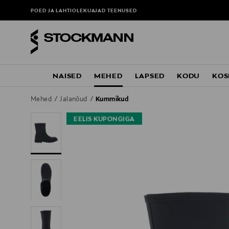
POED JA LAHTIOLEKUAJAD
TEENUSED
NAISED
MEHED
LAPSED
KODU
KOS
Mehed
Jalanõud
Kummikud
EELIS KUPONGIGA