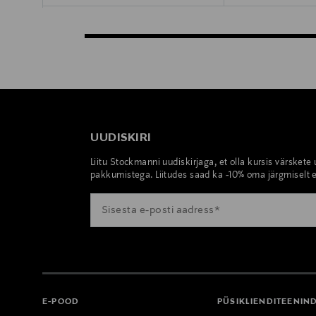
UUDISKIRI
Liitu Stockmanni uudiskirjaga, et olla kursis värskete
pakkumistega. Liitudes saad ka -10% oma järgmiselt e
E-POOD
PÜSIKLIENDITEENIN