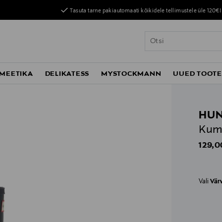
Tasuta tarne pakiautomaati kõikidele tellimustele üle 120€!
MEETIKA
DELIKATESS
MYSTOCKMANN
UUED TOOT
HUN
Kum
Origin
129,0
Vali
Vär