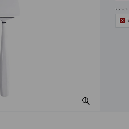
Kontroll
T