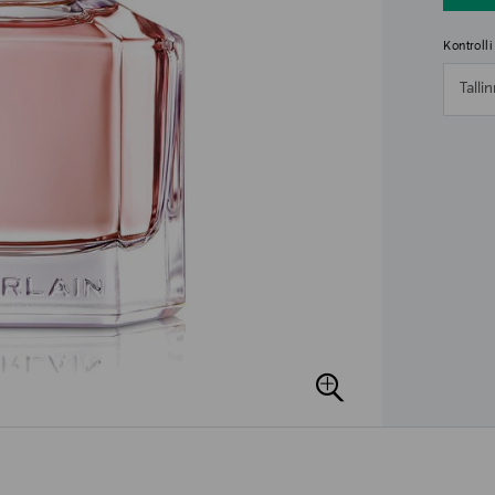
Kontroll
Talli