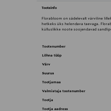
Tooteinfo
Florabloom on sädelevalt värviline lill
hetkeks üks helendava taevaga. Florabl
külluslikke noote soojendavad sandli
Tootenumber
Lõhna tüüp
Värv
Suurus
Tootjamaa
Valmistaja tootenumber
Tootja
Tootja aadress