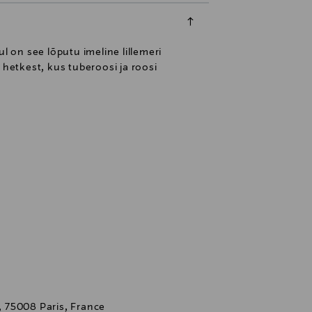
l on see lõputu imeline lillemeri
 hetkest, kus tuberoosi ja roosi
 75008 Paris, France