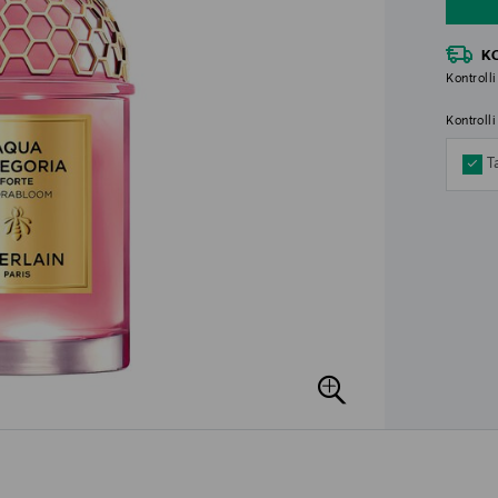
K
Kontrolli
Kontroll
T