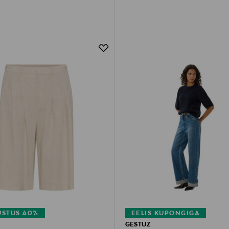
STUS 40%
EELIS KUPONGIGA
GESTUZ