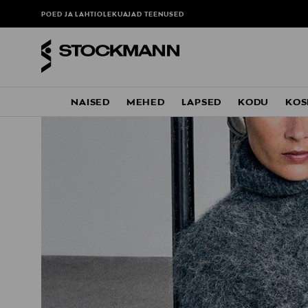
POED JA LAHTIOLEKUAJAD
TEENUSED
NAISED
MEHED
LAPSED
KODU
KOS