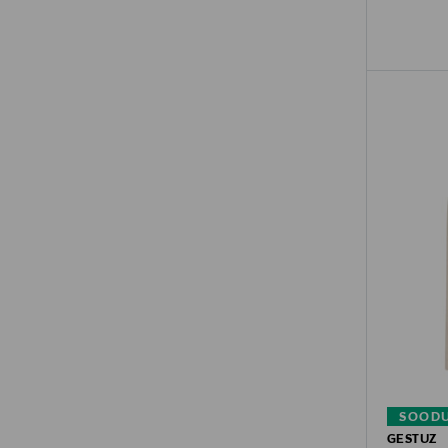
SOODU
GESTUZ