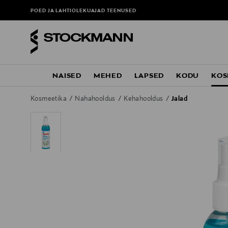
POED JA LAHTIOLEKUAJAD
TEENUSED
NAISED
MEHED
LAPSED
KODU
KOS
Kosmeetika
Nahahooldus
Kehahooldus
Jalad