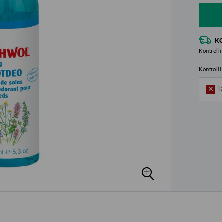
K
Kontrolli
Kontroll
T