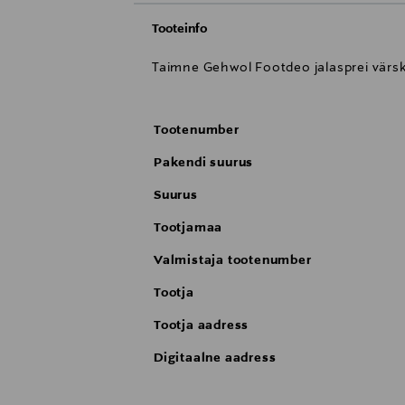
Tooteinfo
Taimne Gehwol Footdeo jalasprei värs
Tootenumber
Pakendi suurus
Suurus
Tootjamaa
Valmistaja tootenumber
Tootja
Tootja aadress
Digitaalne aadress