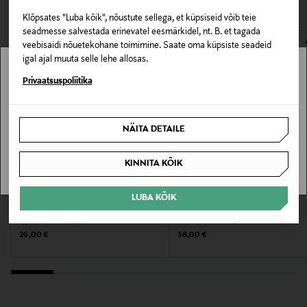
VAATASID KA
111963133
avamata originaalpakendis.
Klõpsates "Luba kõik", nõustute sellega, et küpsiseid võib teie
E-POE TAGASTUSED
seadmesse salvestada erinevatel eesmärkidel, nt. B. et tagada
Pakendi suurus
veebisaidi nõuetekohane toimimine. Saate oma küpsiste seadeid
19 g
igal ajal muuta selle lehe allosas.
Stockmann pole Sinu riigis saadaval.
Privaatsuspoliitika
Suurus
Sinu riiki ei ole kohaletoimetamine saadaval.
19 g
NÄITA DETAILE
SAAN ARU
Tootjamaa
KINNITA KÕIK
SOOME
LUBA KÕIK
Valmistaja tootenumber
FRANTSILA
L:A BRUKET
Kehakreem Body Lotion, 200ml
Kehakreem Body Lotion 240 ml
80222
Original Price
Original Price
26,00 €
38,00 €
Tootja
FRANTSILA OY