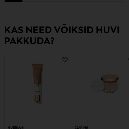
KAS NEED VÕIKSID HUVI
PAKKUDA?
GUERLAIN
CLARINS