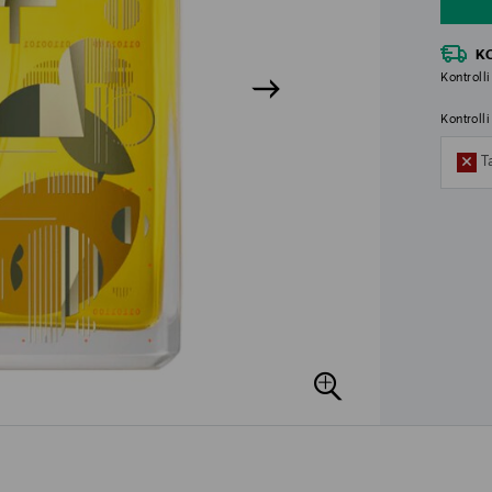
K
Kontrolli
Kontroll
T