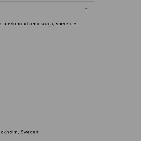
ab seedripuud oma sooja, sametise
ockholm, Sweden