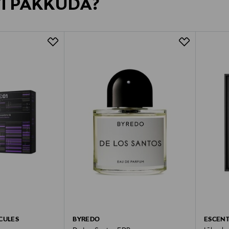
VI PAKKUDA?
CULES
BYREDO
ESCENT