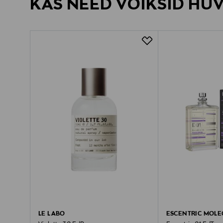
KAS NEED VÕIKSID HU
LE LABO
ESCENTRIC MOLE