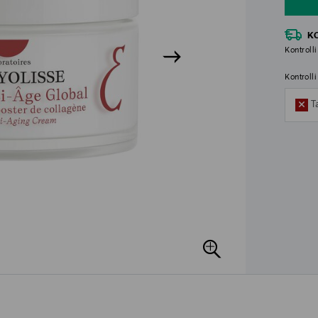
K
Kontrolli
Kontroll
T