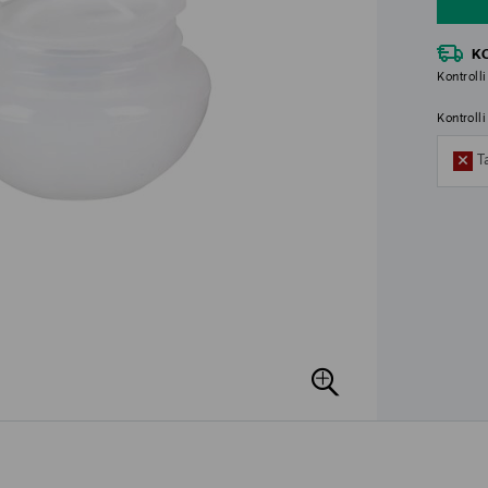
K
Kontrolli
Kontroll
T