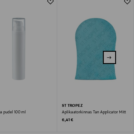
ST TROPEZ
 pudel 100 ml
Aplikaatorkinnas Tan Applicator Mitt
 Price
Original Price
6,41 €