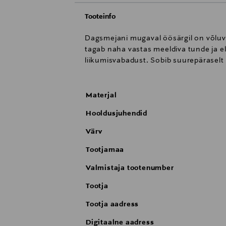
Tooteinfo
Dagsmejani mugaval öösärgil on võluv 
tagab naha vastas meeldiva tunde ja e
liikumisvabadust. Sobib suurepäraselt
Materjal
Hooldusjuhendid
Värv
Tootjamaa
Valmistaja tootenumber
Tootja
Tootja aadress
Digitaalne aadress