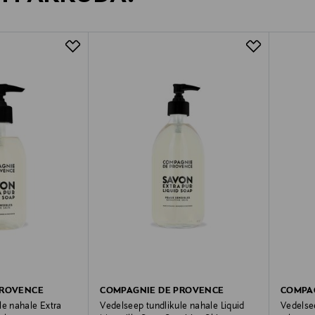
PROVENCE
COMPAGNIE DE PROVENCE
COMPA
le nahale Extra
Vedelseep tundlikule nahale Liquid
Vedelse