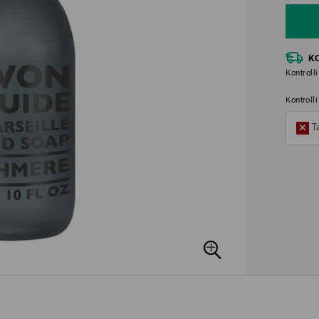
K
Kontrolli
Kontroll
T