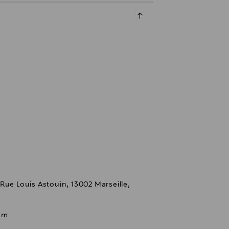
 Louis Astouin, 13002 Marseille,
om