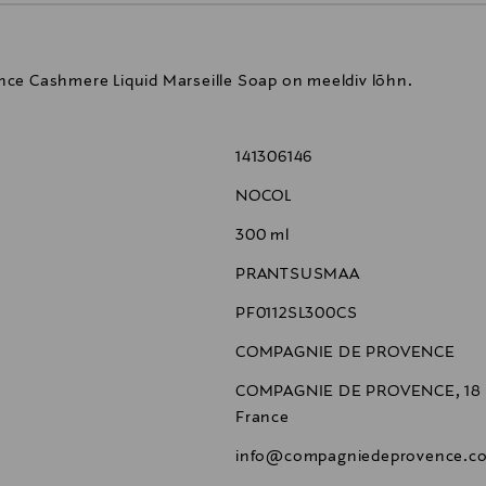
nce Cashmere Liquid Marseille Soap on meeldiv lõhn.
141306146
NOCOL
300 ml
PRANTSUSMAA
PF0112SL300CS
COMPAGNIE DE PROVENCE
COMPAGNIE DE PROVENCE, 18 Rue
France
info@compagniedeprovence.c