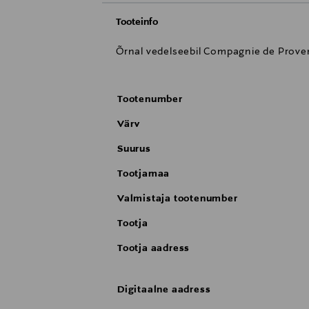
Tooteinfo
Õrnal vedelseebil Compagnie de Prove
Tootenumber
Värv
Suurus
Tootjamaa
Valmistaja tootenumber
Tootja
Tootja aadress
Digitaalne aadress