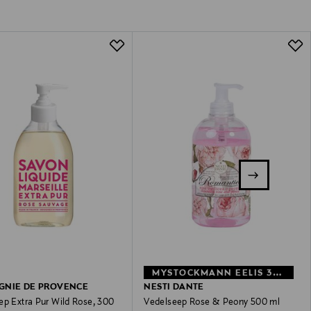
MYSTOCKMANN EELIS 39%
GNIE DE PROVENCE
NESTI DANTE
ep Extra Pur Wild Rose, 300
Vedelseep Rose & Peony 500 ml