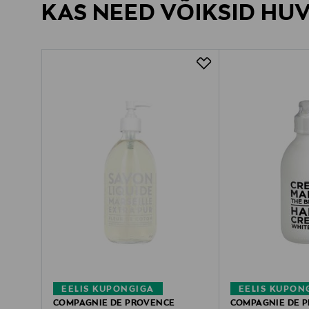
KAS NEED VÕIKSID HU
EELIS KUPONGIGA
EELIS KUPON
COMPAGNIE DE PROVENCE
COMPAGNIE DE 