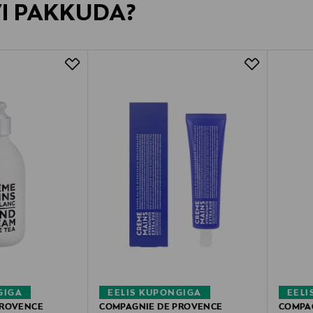
VI PAKKUDA?
GIGA
EELIS KUPONGIGA
EELI
PROVENCE
COMPAGNIE DE PROVENCE
COMPA