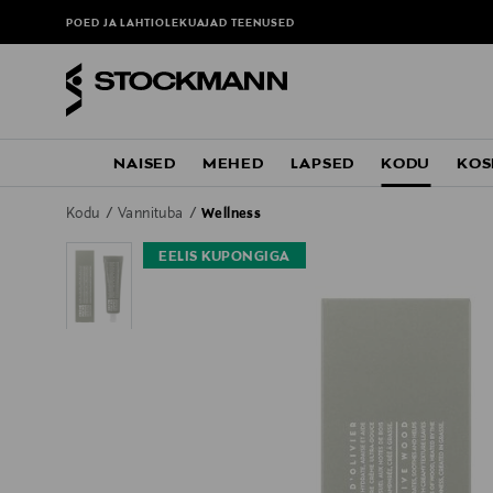
POED JA LAHTIOLEKUAJAD
TEENUSED
NAISED
MEHED
LAPSED
KODU
KOS
Kodu
Vannituba
Wellness
EELIS KUPONGIGA