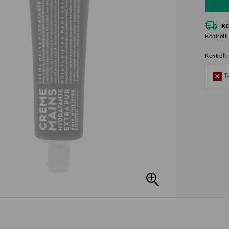
K
Kontrolli
Kontroll
T