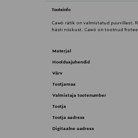
Tooteinfo
Cawö rätik on valmistatud puuvillast.
hästi niiskust. Cawö on tootnud frotee
Materjal
Hooldusjuhendid
Värv
Tootjamaa
Valmistaja tootenumber
Tootja
Tootja aadress
Digitaalne aadress