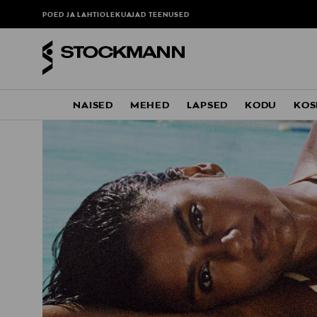
POED JA LAHTIOLEKUAJAD
TEENUSED
NAISED
MEHED
LAPSED
KODU
KOS