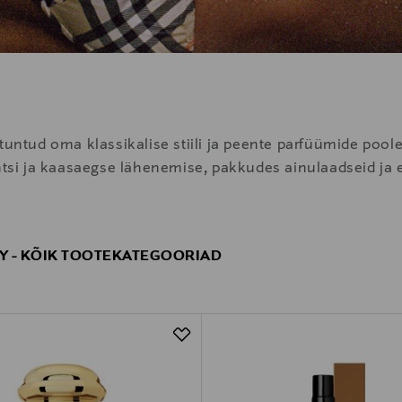
 tuntud oma klassikalise stiili ja peente parfüümide po
antsi ja kaasaegse lähenemise, pakkudes ainulaadseid ja
Y - KÕIK TOOTEKATEGOORIAD