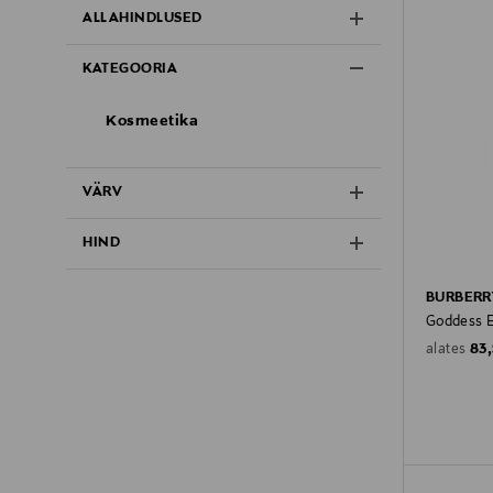
ALLAHINDLUSED
KATEGOORIA
Kosmeetika
VÄRV
HIND
BURBERR
Goddess 
Ori
83
alates