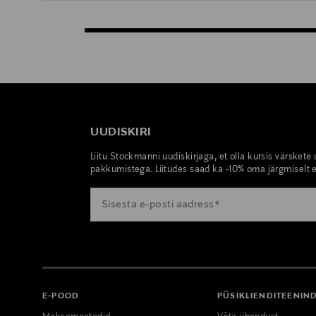
UUDISKIRI
Liitu Stockmanni uudiskirjaga, et olla kursis värskete
pakkumistega. Liitudes saad ka -10% oma järgmiselt e
E-POOD
PÜSIKLIENDITEENIN