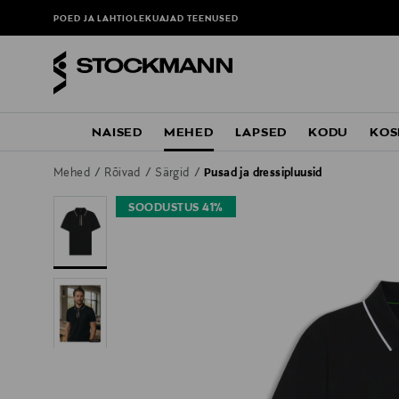
POED JA LAHTIOLEKUAJAD
TEENUSED
NAISED
MEHED
LAPSED
KODU
KOS
Mehed
Rõivad
Särgid
Pusad ja dressipluusid
SOODUSTUS 41%