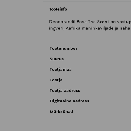
Tooteinfo
Deodorandil Boss The Scent on vastup
ingveri, Aafrika maninkaviljade ja nah
Tootenumber
Suurus
Tootjamaa
Tootja
Tootja aadress
Digitaalne aadress
Märksõnad