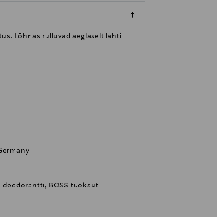
. Lõhnas rulluvad aeglaselt lahti
 Germany
k, deodorantti, BOSS tuoksut