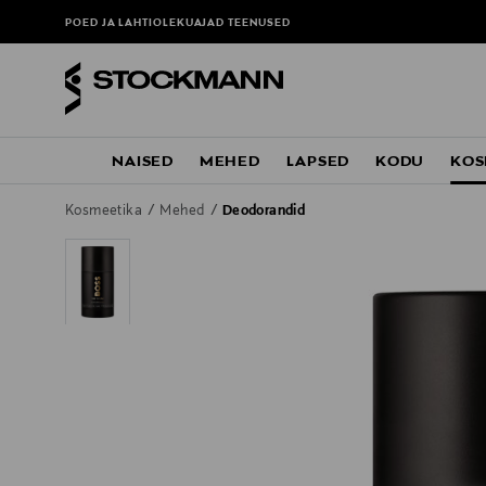
POED JA LAHTIOLEKUAJAD
TEENUSED
NAISED
MEHED
LAPSED
KODU
KOS
Kosmeetika
Mehed
Deodorandid