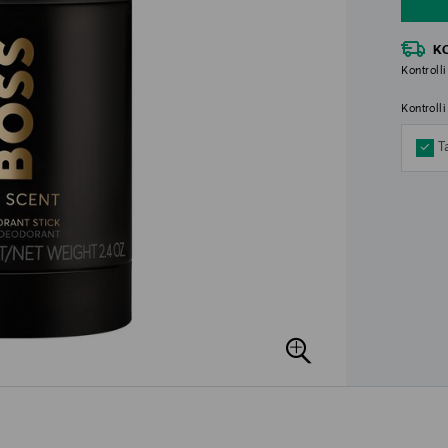
K
Kontrolli
Kontroll
T