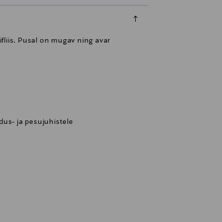
fliis. Pusal on mugav ning avar
us- ja pesujuhistele