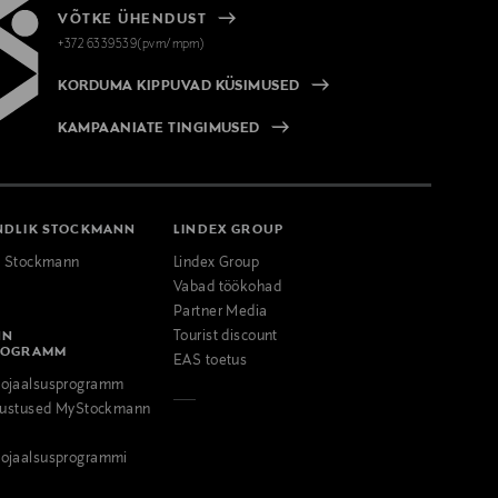
VÕTKE ÜHENDUST
+372 6339539(pvm/mpm)
KORDUMA KIPPUVAD KÜSIMUSED
KAMPAANIATE TINGIMUSED
NDLIK STOCKMANN
LINDEX GROUP
k Stockmann
Lindex Group
Vabad töökohad
Partner Media
NN
Tourist discount
ROGRAMM
EAS toetus
ojaalsusprogramm
odustused MyStockmann
ojaalsusprogrammi