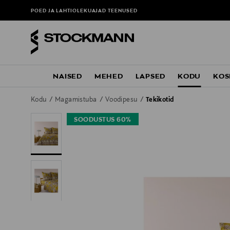
POED JA LAHTIOLEKUAJAD
TEENUSED
NAISED
MEHED
LAPSED
KODU
KOS
Kodu
Magamistuba
Voodipesu
Tekikotid
SOODUSTUS 60%