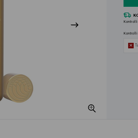
K
Kontrolli
Kontroll
T