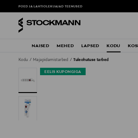
POED JA LAHTIOLEKUAJAD
TEENUSED
NAISED
MEHED
LAPSED
KODU
KOS
Kodu
Majapidamistarbed
Tuleohutuse tarbed
EELIS KUPONGIGA