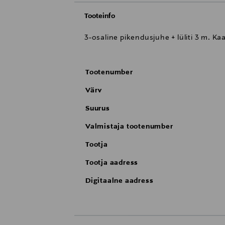
Tooteinfo
3-osaline pikendusjuhe + lüliti 3 m. K
Tootenumber
Värv
Suurus
Valmistaja tootenumber
Tootja
Tootja aadress
Digitaalne aadress