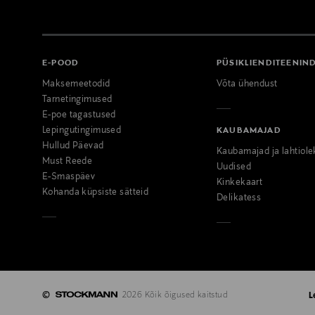
E-POOD
PÜSIKLIENDITEENIN
Maksemeetodid
Võta ühendust
Tarnetingimused
E-poe tagastused
Lepingutingimused
KAUBAMAJAD
Hullud Päevad
Kaubamajad ja lahtiole
Must Reede
Uudised
E-Smaspäev
Kinkekaart
Kohanda küpsiste sätteid
Delikatess
©
2026 Kõik õigused kaitstud
L