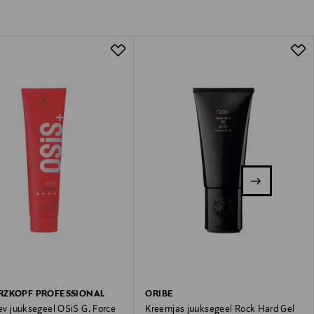
RZKOPF PROFESSIONAL
ORIBE
gev juuksegeel OSiS G. Force
Kreemjas juuksegeel Rock Hard Gel