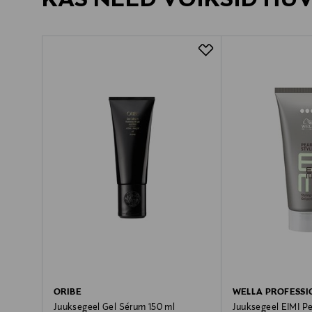
ORIBE
WELLA PROFESSI
Juuksegeel Gel Sérum 150 ml
Juuksegeel EIMI Pea