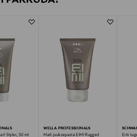
ONALS
WELLA PROFESSIONALS
SCHWA
rl Styler, 30 ml
Matt juuksepasta EIMI Rugged
Eriti tu