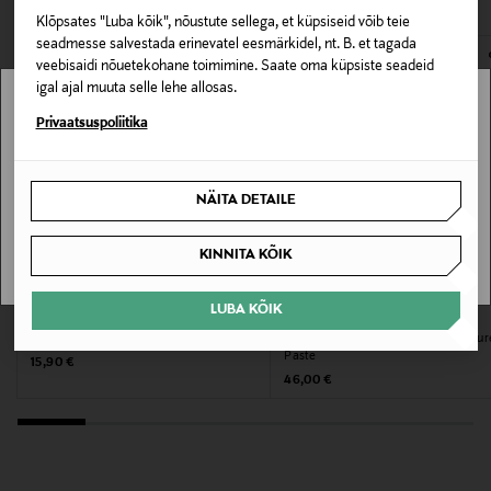
Juuksetüüp
Klõpsates "Luba kõik", nõustute sellega, et küpsiseid võib teie
E-POE TAGASTUSED
seadmesse salvestada erinevatel eesmärkidel, nt. B. et tagada
Normaalsetele juustele
veebisaidi nõuetekohane toimimine. Saate oma küpsiste seadeid
igal ajal muuta selle lehe allosas.
Kategooria
Stockmann pole Sinu riigis saadaval.
Privaatsuspoliitika
Juuksepasta
Sinu riiki ei ole kohaletoimetamine saadaval.
NÄITA DETAILE
Tooteseeria
SAAN ARU
EIMI
KINNITA KÕIK
Suurus
LUBA KÕIK
SCHWARZKOPF PROFESSIONAL
ORIBE
75 ml
Matt juuksevaha OSiS Mess Up 100 ml
Stiilivaha Fiber Groom Elastic Textur
Paste
Original Price
15,90 €
Original Price
Tootja
46,00 €
Wella Finland Oy
Tootja aadress