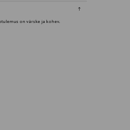
ptulemus on värske ja kohev.