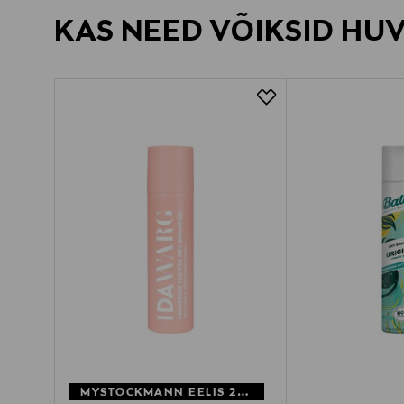
KAS NEED VÕIKSID HU
MYSTOCKMANN EELIS 26%