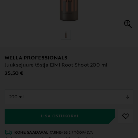
WELLA PROFESSIONALS
Juuksejuure tõstja EIMI Root Shoot 200 ml
Original Price
25,50 €
null
null
LISA OSTUKORVI
KOHE SAADAVAL
TARNEAEG 2-7 TÖÖPÄEVA