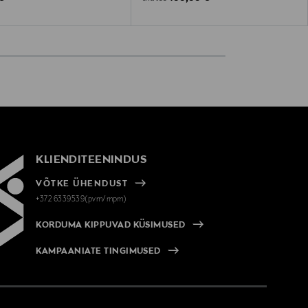
KLIENDITEENINDUS
VÕTKE ÜHENDUST
+372 6339539(pvm/mpm)
KORDUMA KIPPUVAD KÜSIMUSED
KAMPAANIATE TINGIMUSED