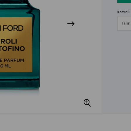
Kontroll
Talli