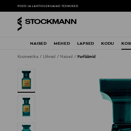
POED JA LAHTIOLEKUAJAD
TEENUSED
NAISED
MEHED
LAPSED
KODU
KOS
Kosmeetika
Lõhnad
Naised
Parfüümid