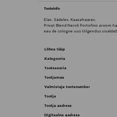
Tooteinfo
Elav. Sädelev. Kaasahaarav.
Privat Blend Neroli Portofino aroom ha
eau de cologne uus tõlgendus sisaldab t
Lõhna tüüp
Kategooria
Tooteseeria
Tootjamaa
Valmistaja tootenumber
Tootja
Tootja aadress
Digitaalne aadress