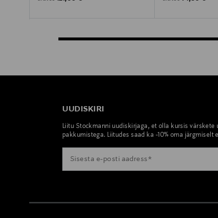
UUDISKIRI
Liitu Stockmanni uudiskirjaga, et olla kursis värskete
pakkumistega. Liitudes saad ka -10% oma järgmiselt e