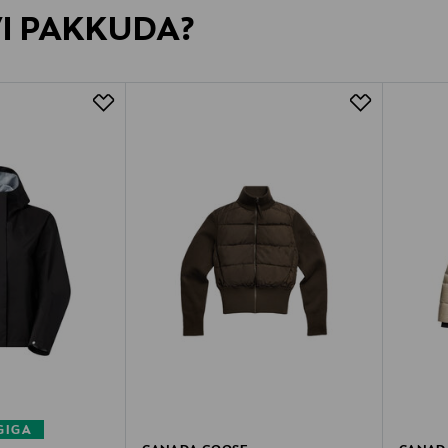
VI PAKKUDA?
GIGA