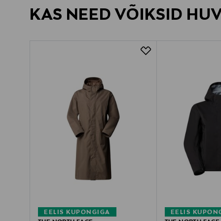
KAS NEED VÕIKSID HU
EELIS KUPONGIGA
EELIS KUPON