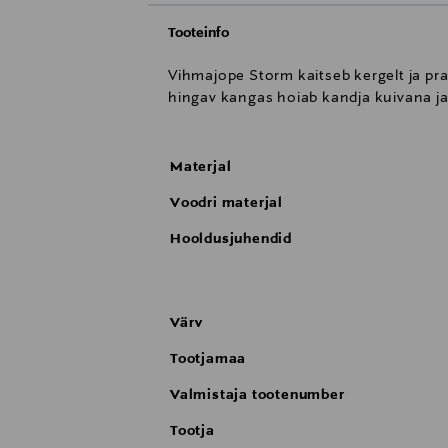
Tooteinfo
Vihmajope Storm kaitseb kergelt ja pra
hingav kangas hoiab kandja kuivana ja
Materjal
Voodri materjal
Hooldusjuhendid
Värv
Tootjamaa
Valmistaja tootenumber
Tootja