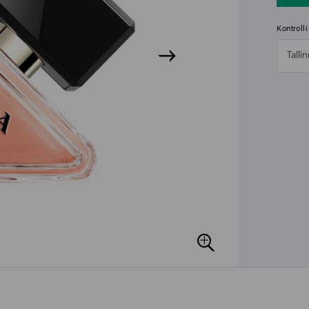
Kontroll
Talli