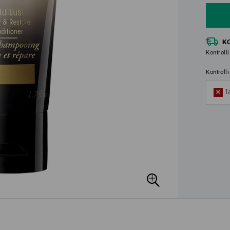
K
Kontrolli
Kontroll
T