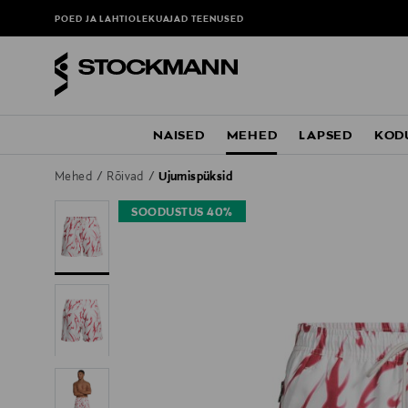
POED JA LAHTIOLEKUAJAD
TEENUSED
NAISED
MEHED
LAPSED
KOD
Mehed
Rõivad
Ujumispüksid
SOODUSTUS 40%