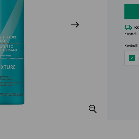
K
Kontrolli
Kontroll
T