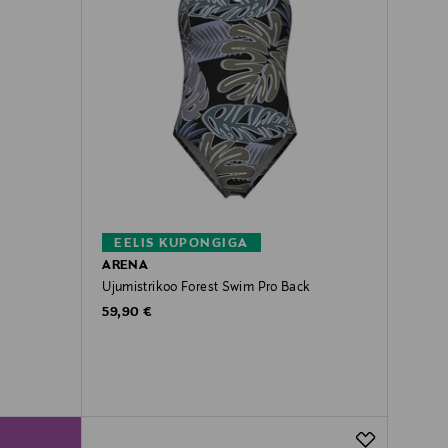
EELIS KUPONGIGA
ARENA
Ujumistrikoo Forest Swim Pro Back
Original Price
59,90 €