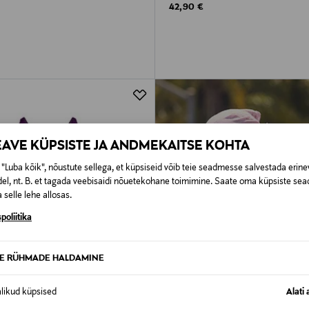
rice
Original Price
42,90 €
EAVE KÜPSISTE JA ANDMEKAITSE KOHTA
"Luba kõik", nõustute sellega, et küpsiseid võib teie seadmesse salvestada erine
el, nt. B. et tagada veebisaidi nõuetekohane toimimine. Saate oma küpsiste sead
 selle lehe allosas.
poliitika
TE RÜHMADE HALDAMINE
alikud küpsised
Alati 