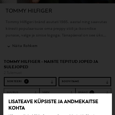
TOMMY HILFIGER
Tommy Hilfigeri bränd asutati 1985. aastal ning saavutas
kiiresti populaarsuse oma preppy stiili ja ikoonilise
punase, valge ja sinise logoga. Tänapäeval on see üks
maailma tuntumaid moebrände, mis pakub rõivaid,
Näita Rohkem
aksessuaare ja lõhnatooteid selgelt äratuntavas
Ameerika stiilis.
TOMMY HILFIGER - NAISTE TEPITUD JOPED JA
SULEJOPED
2 Tulemust
SORTEERI
2
SUURUS
VÄRV
BRÄND
1
LISATEAVE KÜPSISTE JA ANDMEKAITSE
Tühjenda filtrid
Tepitud joped ja sulejoped
KOHTA