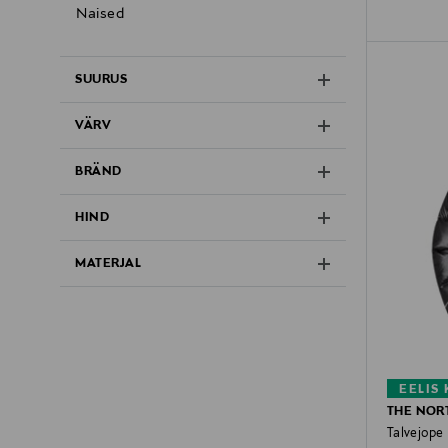
Naised
SUURUS
VÄRV
BRÄND
HIND
MATERJAL
EELIS
THE NOR
Talvejope