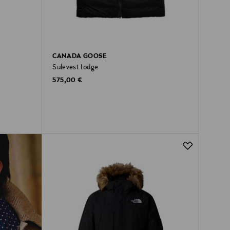
CANADA GOOSE
Sulevest Lodge
Original Price
575,00 €