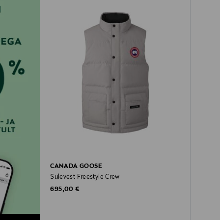
CANADA GOOSE
Sulevest Freestyle Crew
Original Price
695,00 €