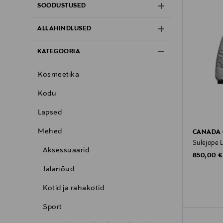
SOODUSTUSED
ALLAHINDLUSED
KATEGOORIA
Kosmeetika
Kodu
Lapsed
Mehed
CANADA
Sulejope 
Aksessuaarid
Original P
850,00 €
Jalanõud
Kotid ja rahakotid
Sport