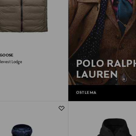
 GOOSE
POLO RALP
levest Lodge
rice
LAUREN
OSTLEMA