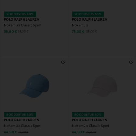
SOODUSTUS 40%
SOODUSTUS 40%
POLO RALPH LAUREN
POLO RALPH LAUREN
Nokamüts Classic Sport
Nokamüts
Discounted Price
Discounted Price
Original Price
Original Price
38,90 €
75,00 €
65,00 €
125,00 €
SOODUSTUS 40%
SOODUSTUS 40%
POLO RALPH LAUREN
POLO RALPH LAUREN
Nokamüts Classic Sport
Nokamüts Classic Sport
Discounted Price
Discounted Price
Original Price
Original Price
44,90 €
44,90 €
75,00 €
75,00 €