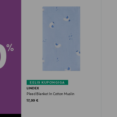
EELIS KUPONGIGA
LINDEX
Pleed Blanket In Cotton Muslin
Original Price
17,99 €