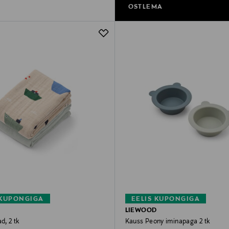
OSTLEMA
 KUPONGIGA
EELIS KUPONGIGA
D
LIEWOOD
d, 2 tk
Kauss Peony iminapaga 2 tk