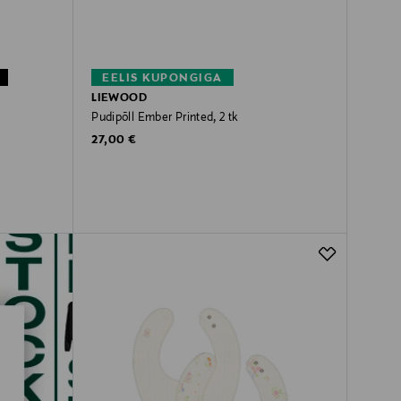
EELIS KUPONGIGA
LIEWOOD
Pudipõll Ember Printed, 2 tk
Original Price
27,00 €