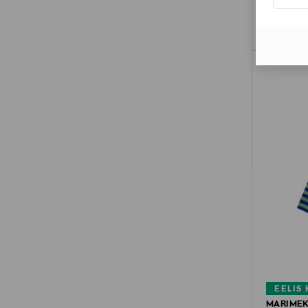
EELIS
MARIME