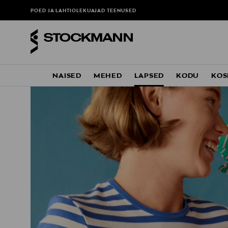
POED JA LAHTIOLEKUAJAD
TEENUSED
NAISED
MEHED
LAPSED
KODU
KOS