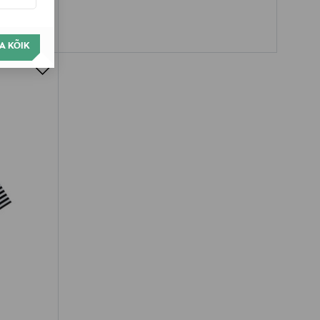
A KÕIK