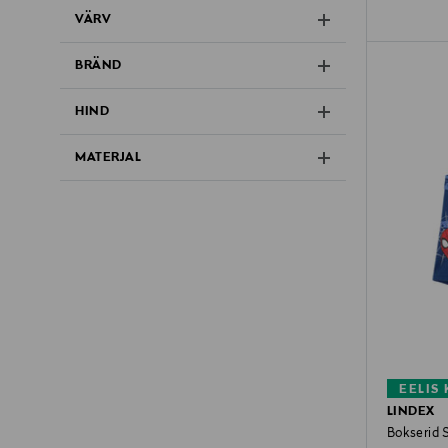
VÄRV
BRÄND
HIND
MATERJAL
EELIS
LINDEX
Bokserid 