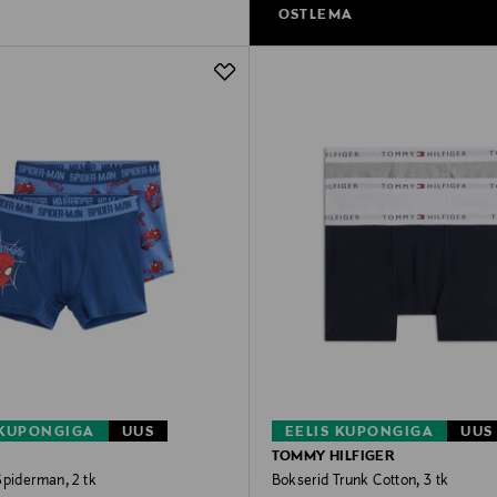
OSTLEMA
 KUPONGIGA
UUS
EELIS KUPONGIGA
UUS
TOMMY HILFIGER
Spiderman, 2 tk
Bokserid Trunk Cotton, 3 tk